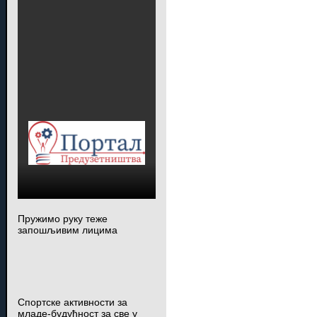
Пружимо руку теже
запошљивим лицима
Спортске активности за
младе-будућност за све у