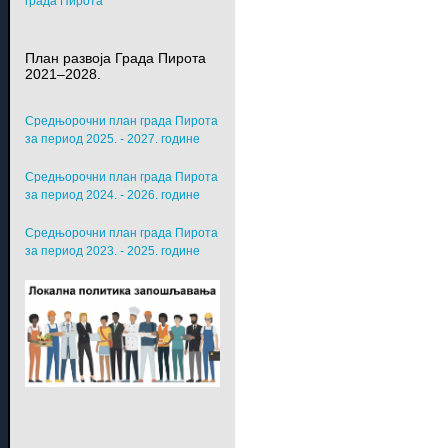
града Пирота
План развоја Града Пирота
2021–2028.
Средњорочни план града Пирота
за период 2025. - 2027. године
Средњорочни план града Пирота
за период 2024. - 2026. године
Средњорочни план града Пирота
за период 2023. - 2025. године