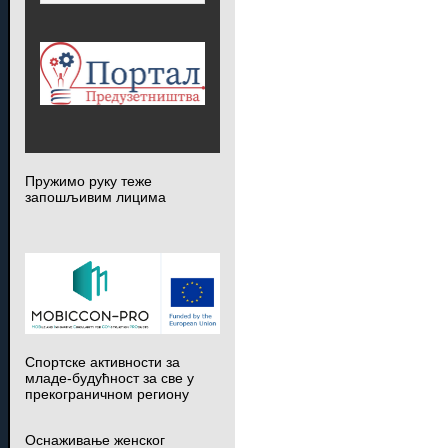
Пружимо руку теже
запошљивим лицима
Спортске активности за
младе-будућност за све у
прекограничном региону
Оснаживање женског