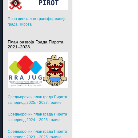
План дигиталне трансформације
града Пирота
План развоја Града Пирота
2021–2028.
Средњорочни план града Пирота
за период 2025. - 2027. године
Средњорочни план града Пирота
за период 2024. - 2026. године
Средњорочни план града Пирота
за период 2023. - 2025. године