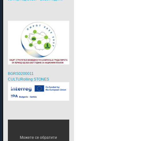
BGRS0200011
CULTURolling STONES
Можете се обратити