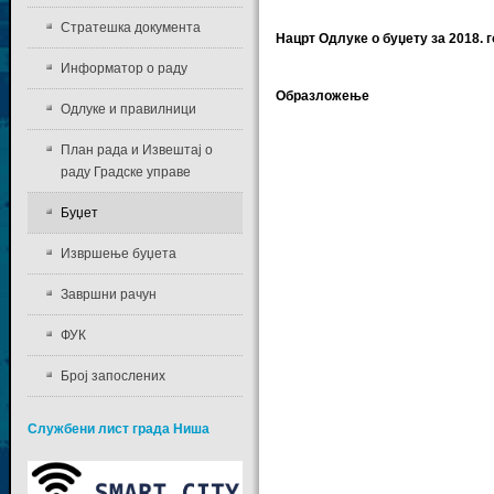
Стратешка документа
Нацрт Одлуке о буџету за 2018. 
Информатор о раду
Образложење
Одлуке и правилници
План рада и Извештај о
раду Градске управе
Буџет
Извршење буџета
Завршни рачун
ФУК
Број запослених
Службени лист града Ниша