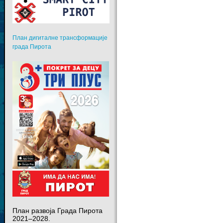
План дигиталне трансформације
града Пирота
План развоја Града Пирота
2021–2028.