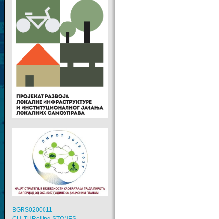
BGRS0200011
CULTURolling STONES