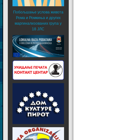
Побољшање услова живота
Рома и Ромкиња и других
маргинализованих група у
18 ЈЛС