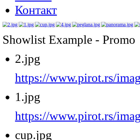
Контакт
Showlist Example - Promo
2.jpg
https://www.pirot.rs/imag
1.jpg
https://www.pirot.rs/imag
cup.jpg