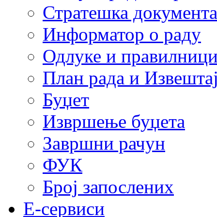
Стратешка документ
Информатор о раду
Одлуке и правилниц
План рада и Извештај
Буџет
Извршење буџета
Завршни рачун
ФУК
Број запослених
E-сервиси