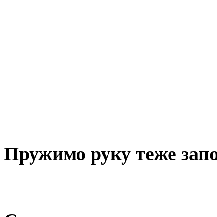
Пружимо руку теже за