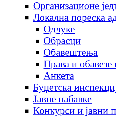
Организационе јед
Локална пореска а
Одлуке
Обрасци
Обавештења
Права и обавезе
Анкета
Буџетска инспекци
Јавне набавке
Конкурси и јавни 