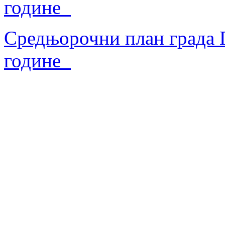
године
Средњорочни план града П
године