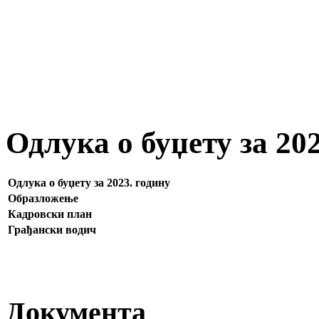
Одлука о буџету за 20
Одлука о буџету за 2023. годину
Образложење
Кадровски план
Грађански водич
Документа