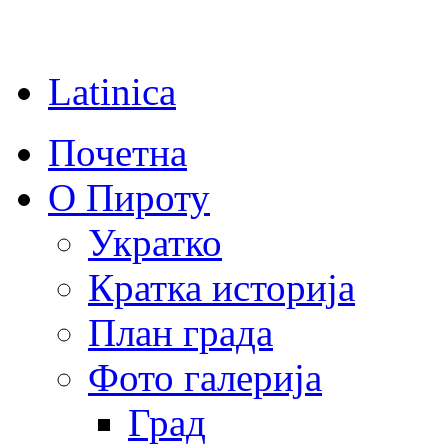
Latinica
Почетна
О Пироту
Укратко
Кратка историја
План града
Фото галерија
Град