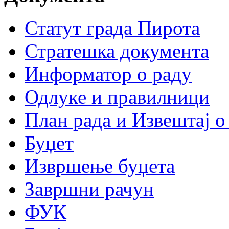
Статут града Пирота
Стратешка документа
Информатор о раду
Одлуке и правилници
План рада и Извештај о
Буџет
Извршење буџета
Завршни рачун
ФУК