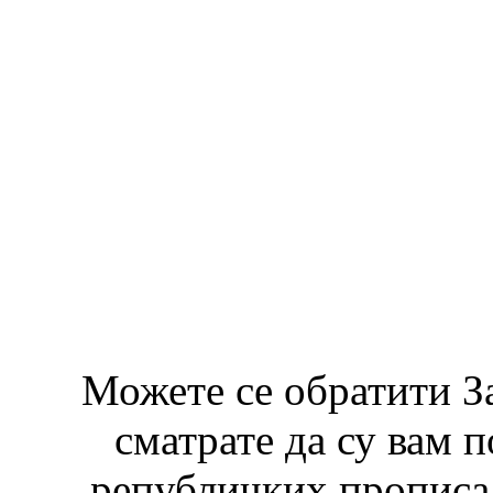
Можете се обратити З
сматрате да су вам 
републичких прописа 