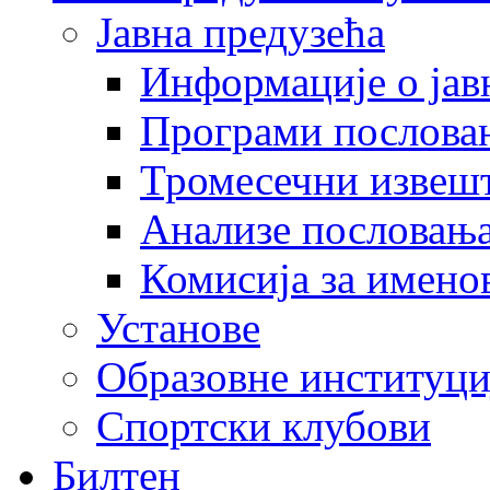
Јавна предузећа
Информације о јав
Програми послова
Тромесечни извеш
Анализе пословањ
Комисија за имено
Установе
Образовне институци
Спортски клубови
Билтен