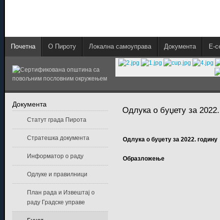
Почетна
О Пироту
Локална самоуправа
Документа
E-с
Документа
Одлука о буџету за 2022.
Статут града Пирота
Стратешка документа
Одлука о буџету за 2022. годину
Информатор о раду
Образложење
Одлуке и правилници
План рада и Извештај о
раду Градске управе