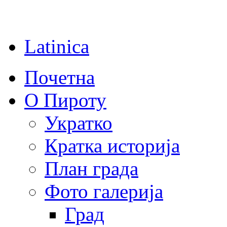
Latinica
Почетна
О Пироту
Укратко
Кратка историја
План града
Фото галерија
Град