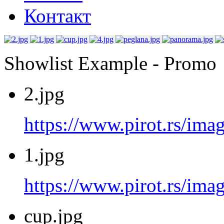
Контакт
Showlist Example - Promo
2.jpg
https://www.pirot.rs/imag
1.jpg
https://www.pirot.rs/imag
cup.jpg