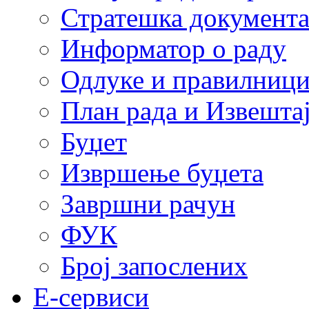
Стратешка документ
Информатор о раду
Одлуке и правилниц
План рада и Извештај
Буџет
Извршење буџета
Завршни рачун
ФУК
Број запослених
E-сервиси