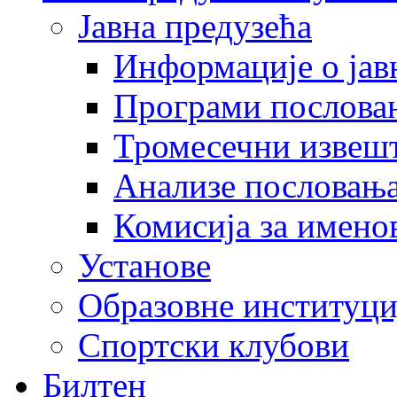
Јавна предузећа
Информације о јав
Програми послова
Тромесечни извеш
Анализе пословањ
Комисија за имено
Установе
Образовне институци
Спортски клубови
Билтен