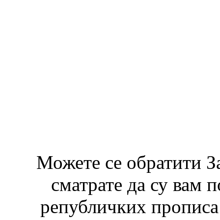
Можете се обратити З
сматрате да су вам 
републичких прописа 