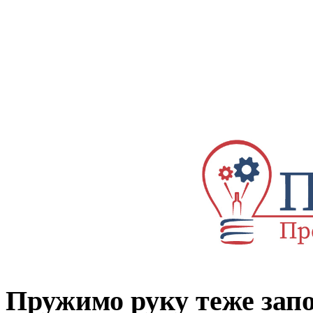
Пружимо руку теже за