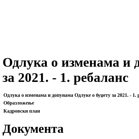
Одлука о изменама и 
за 2021. - 1. ребаланс
Одлука о изменама и допунама Одлуке о буџету за 2021. - 1.
Образложење
Кадровски план
Документа