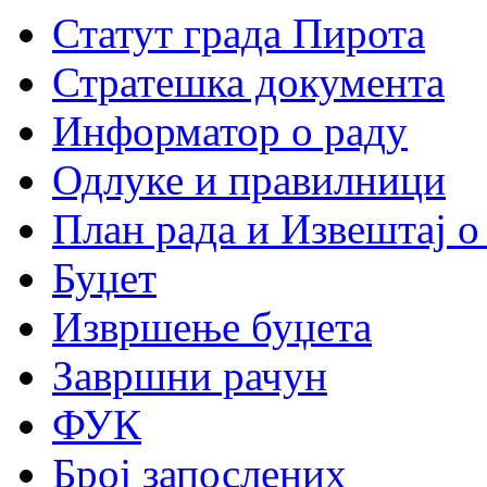
Статут града Пирота
Стратешка документа
Информатор о раду
Одлуке и правилници
План рада и Извештај о
Буџет
Извршење буџета
Завршни рачун
ФУК
Број запослених