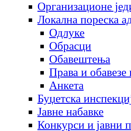
Организационе јед
Локална пореска а
Одлуке
Обрасци
Обавештења
Права и обавезе
Анкета
Буџетска инспекци
Јавне набавке
Конкурси и јавни 