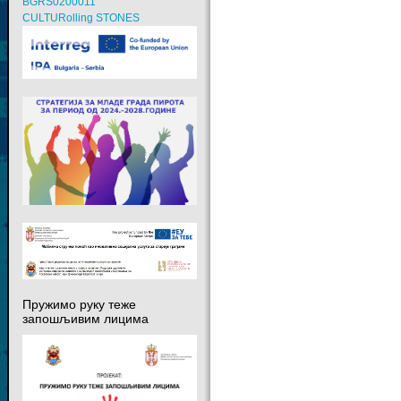
BGRS0200011
CULTURolling STONES
Пружимо руку теже
запошљивим лицима