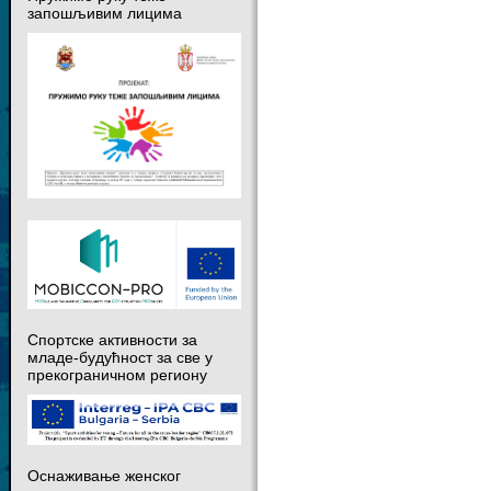
запошљивим лицима
Спортске активности за
младе-будућност за све у
прекограничном региону
Оснаживање женског