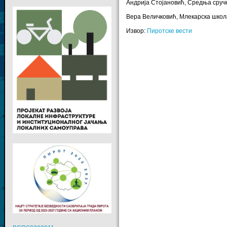
Андрија Стојановић, Средња сруч
Вера Величковић, Млекарска шко
Извор:
Пиротске вести