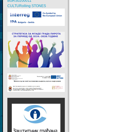
BGRS0200011
CULTURolling STONES