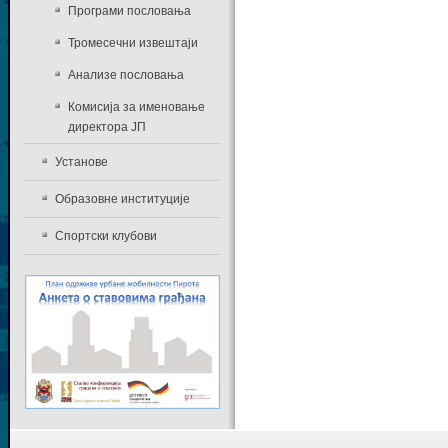
Програми пословања
Тромесечни извештаји
Анализе пословања
Комисија за именовање
директора ЈП
Установе
Образовне институције
Спортски клубови