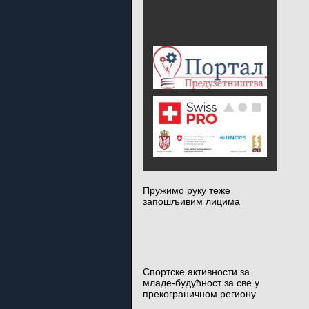
Пружимо руку теже
запошљивим лицима
Спортске активности за
младе-будућност за све у
прекограничном региону