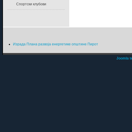
Спортски клубови
Израда Плана развоја енергетике општине Пирот
Joomla t