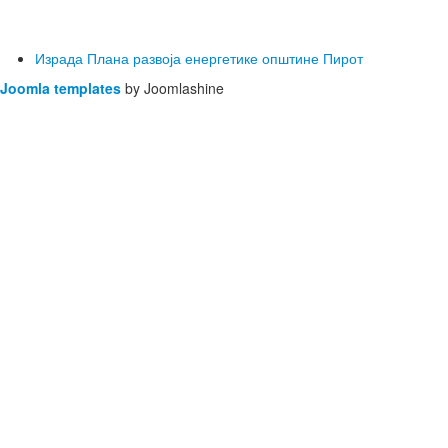
Израда Плана развоја енергетике општине Пирот
Joomla templates
by Joomlashine