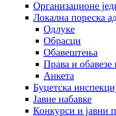
Организационе јед
Локална пореска а
Одлуке
Обрасци
Обавештења
Права и обавезе
Анкета
Буџетска инспекци
Јавне набавке
Конкурси и јавни 