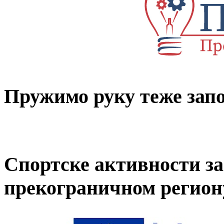
Пружимо руку теже за
Спортске активности за 
прекограничном регион