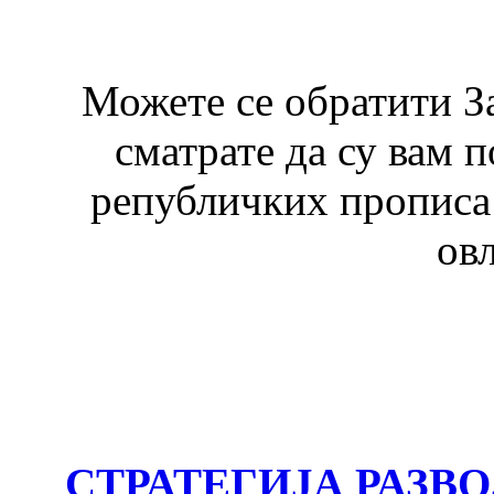
Можете се обратити З
сматрате да су вам 
републичких прописа 
ов
СТРАТЕГИЈА РАЗВ