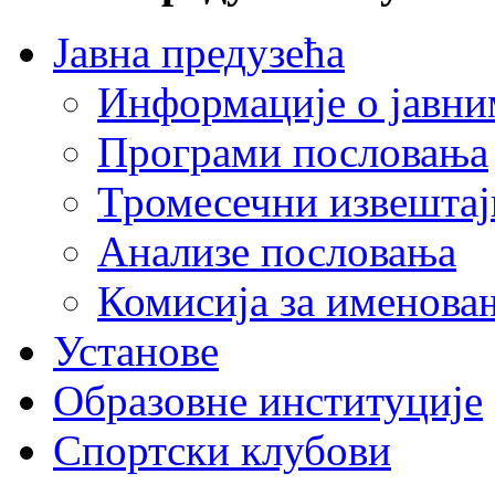
Јавна предузећа
Информације о јавни
Програми пословања
Тромесечни извештај
Анализе пословања
Комисија за именова
Установе
Образовне институције
Спортски клубови