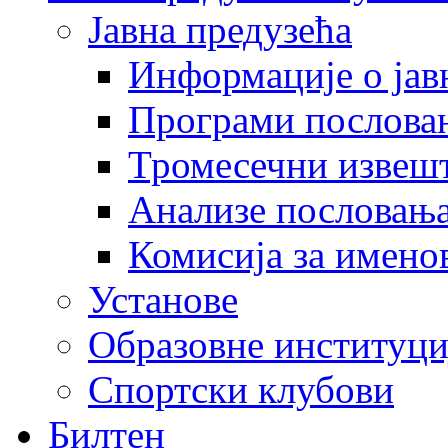
Јавна предузећа
Информације о јав
Програми послова
Тромесечни извеш
Анализе пословањ
Комисија за имено
Установе
Образовне институци
Спортски клубови
Билтен