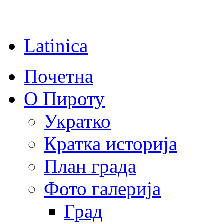
Latinica
Почетна
О Пироту
Укратко
Кратка историја
План града
Фото галерија
Град