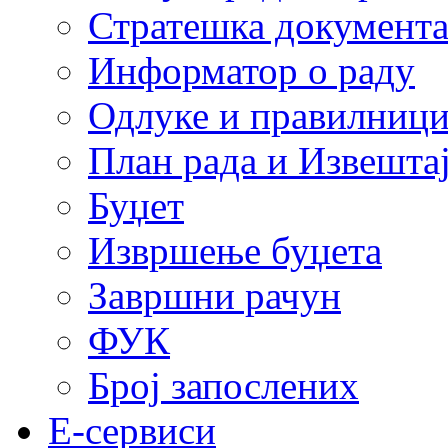
Стратешка документ
Информатор о раду
Одлуке и правилниц
План рада и Извештај
Буџет
Извршење буџета
Завршни рачун
ФУК
Број запослених
E-сервиси