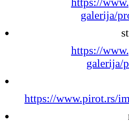
https://www.
galerija/
s
https://www.
galerija/
https://www.pirot.rs/i