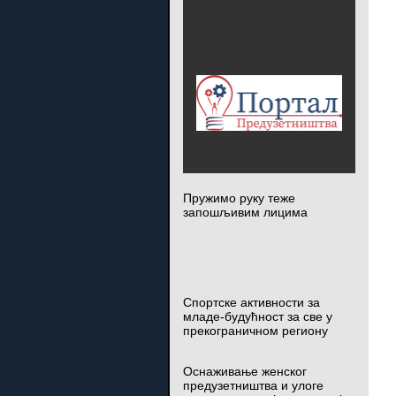
Пружимо руку теже
запошљивим лицима
Спортске активности за
младе-будућност за све у
прекограничном региону
Оснаживање женског
предузетништва и улоге