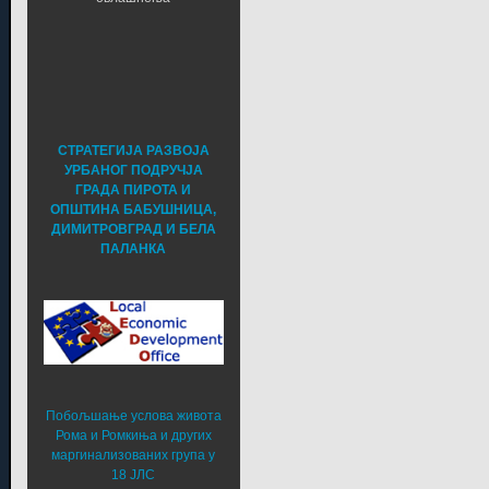
СТРАТЕГИЈА РАЗВОЈА
УРБАНОГ ПОДРУЧЈА
ГРАДА ПИРОТА И
ОПШТИНА БАБУШНИЦА,
ДИМИТРОВГРАД И БЕЛА
ПАЛАНКА
Побољшање услова живота
Рома и Ромкиња и других
маргинализованих група у
18 ЈЛС