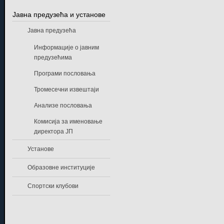
Јавна предузећа и установе
Јавна предузећа
Информације о јавним
предузећима
Програми пословања
Тромесечни извештаји
Анализе пословања
Комисија за именовање
директора ЈП
Установе
Образовне институције
Спортски клубови