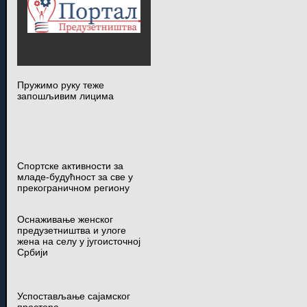
Пружимо руку теже
запошљивим лицима
Спортске активности за
младе-будућност за све у
прекограничном региону
Оснаживање женског
предузетништва и улоге
жена на селу у југоисточној
Србији
Успостављање сајамског
простора