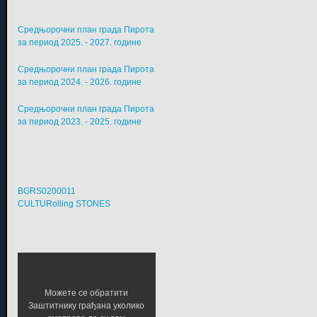
Средњорочни план града Пирота
за период 2025. - 2027. године
Средњорочни план града Пирота
за период 2024. - 2026. године
Средњорочни план града Пирота
за период 2023. - 2025. године
BGRS0200011
CULTURolling STONES
Можете се обратити
Заштитнику грађана уколико