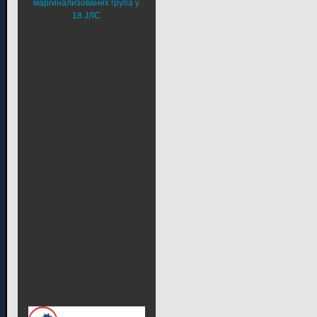
маргинализованих група у
18 ЈЛС