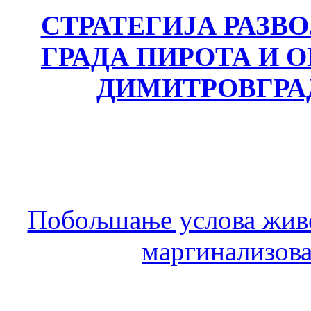
СТРАТЕГИЈА РАЗВ
ГРАДА ПИРОТА И
ДИМИТРОВГРА
Побољшање услова живо
маргинализова