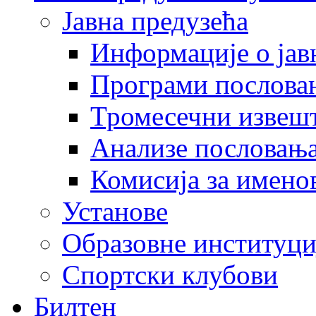
Јавна предузећа
Информације о јав
Програми послова
Тромесечни извеш
Анализе пословањ
Комисија за имено
Установе
Образовне институци
Спортски клубови
Билтен