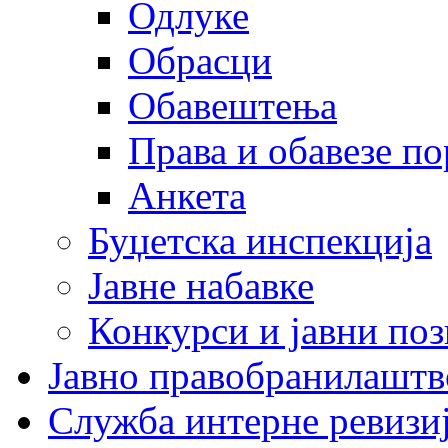
Одлуке
Обрасци
Обавештења
Права и обавезе п
Анкета
Буџетска инспекција
Јавне набавке
Конкурси и јавни по
Јавно правобранилаштв
Служба интерне ревизи