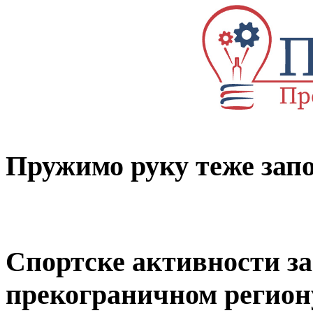
Пружимо руку теже за
Спортске активности за 
прекограничном регион