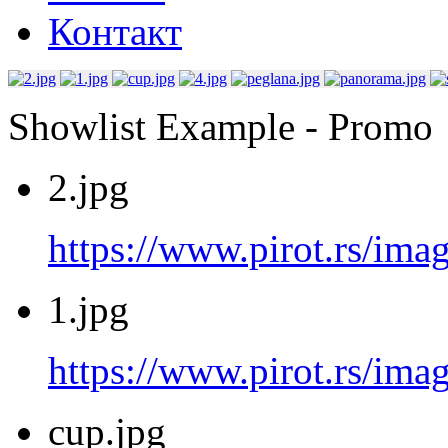
Контакт
Showlist Example - Promo
2.jpg
https://www.pirot.rs/imag
1.jpg
https://www.pirot.rs/imag
cup.jpg