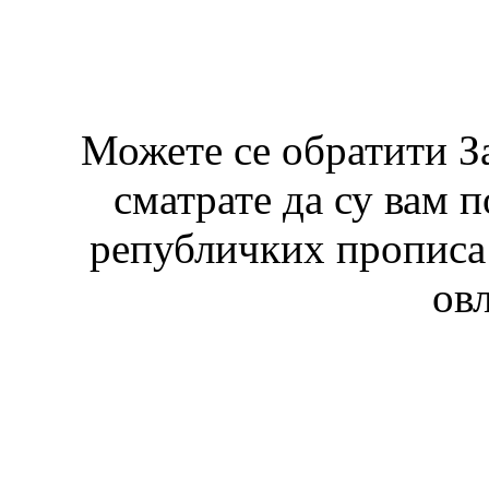
Можете се обратити З
сматрате да су вам 
републичких прописа 
ов