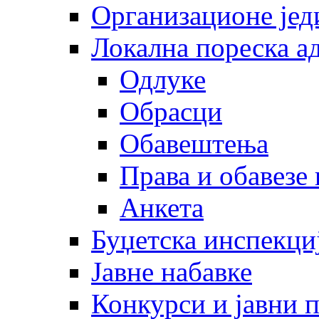
Организационе јед
Локална пореска а
Одлуке
Обрасци
Обавештења
Права и обавезе
Анкета
Буџетска инспекци
Јавне набавке
Конкурси и јавни 