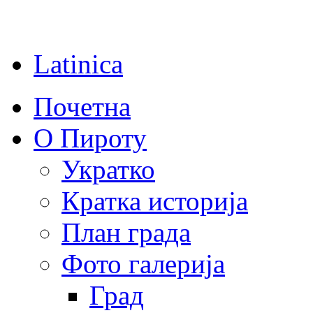
Latinica
Почетна
О Пироту
Укратко
Кратка историја
План града
Фото галерија
Град