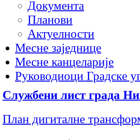
Документа
Планови
Актуелности
Месне заједнице
Месне канцеларије
Руководиоци Градске у
Службени лист града Н
План дигиталне трансфор