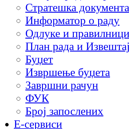
Стратешка документ
Информатор о раду
Одлуке и правилниц
План рада и Извештај
Буџет
Извршење буџета
Завршни рачун
ФУК
Број запослених
E-сервиси