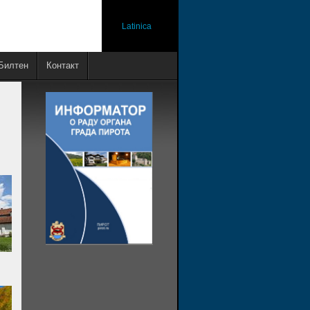
Latinica
Билтен
Контакт