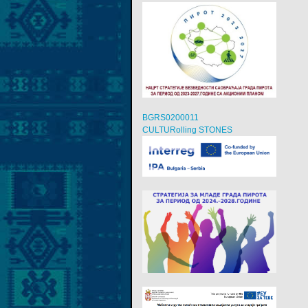
BGRS0200011
CULTURolling STONES