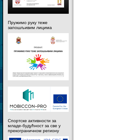
Пружимо руку теже
запошљивим лицима
Спортске активности за
младе-будућност за све у
прекограничном региону