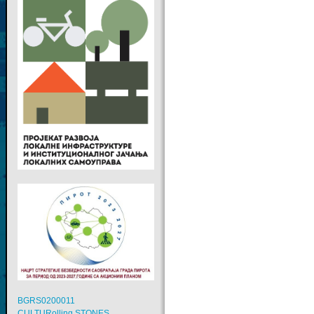
BGRS0200011
CULTURolling STONES