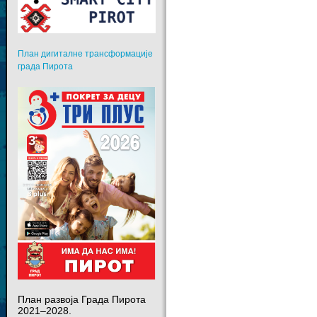
План дигиталне трансформације
града Пирота
План развоја Града Пирота
2021–2028.