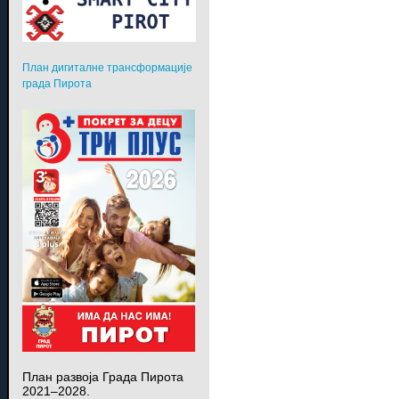
План дигиталне трансформације
града Пирота
План развоја Града Пирота
2021–2028.