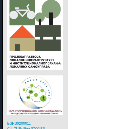
BGRS0200011
CULTURolling STONES