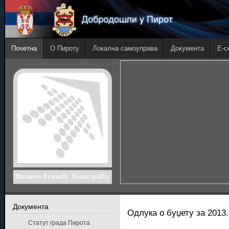
Почетна
О Пироту
Локална самоуправа
Документа
E-с
Документа
Одлука о буџету за 2013.
Статут града Пирота