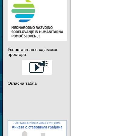
Успостављање сајамског
простора
Огласна табла