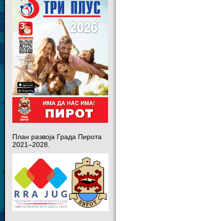
План развоја Града Пирота
2021–2028.