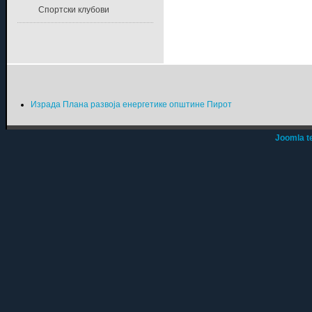
Спортски клубови
Израда Плана развоја енергетике општине Пирот
Joomla t