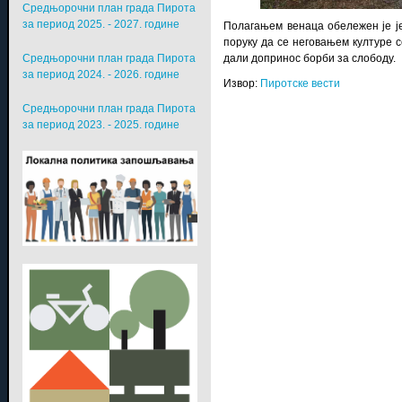
Средњорочни план града Пирота
за период 2025. - 2027. године
Полагањем венаца обележен је је
поруку да се неговањем културе с
Средњорочни план града Пирота
дали допринос борби за слободу.
за период 2024. - 2026. године
Извор:
Пиротске вести
Средњорочни план града Пирота
за период 2023. - 2025. године