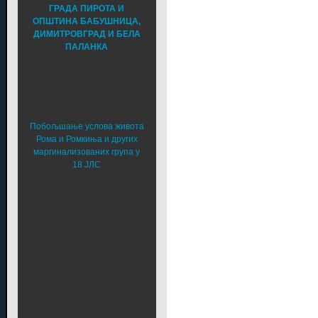
ГРАДА ПИРОТА И
ОПШТИНА БАБУШНИЦА,
ДИМИТРОВГРАД И БЕЛА
ПАЛАНКА
Побољшање услова живота
Рома и Ромкиња и других
маргинализованих група у
18 ЈЛС