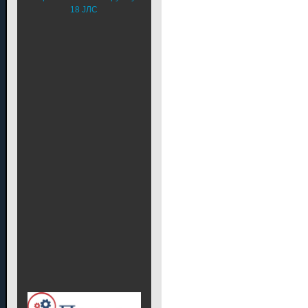
18 ЈЛС