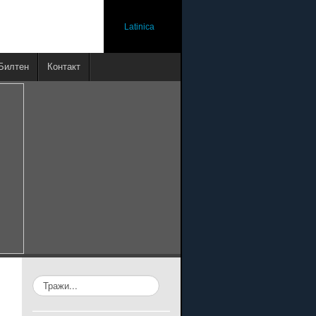
Latinica
Билтен
Контакт