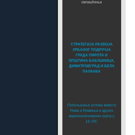
овлашћења
СТРАТЕГИЈА РАЗВОЈА
УРБАНОГ ПОДРУЧЈА
ГРАДА ПИРОТА И
ОПШТИНА БАБУШНИЦА,
ДИМИТРОВГРАД И БЕЛА
ПАЛАНКА
Побољшање услова живота
Рома и Ромкиња и других
маргинализованих група у
18 ЈЛС