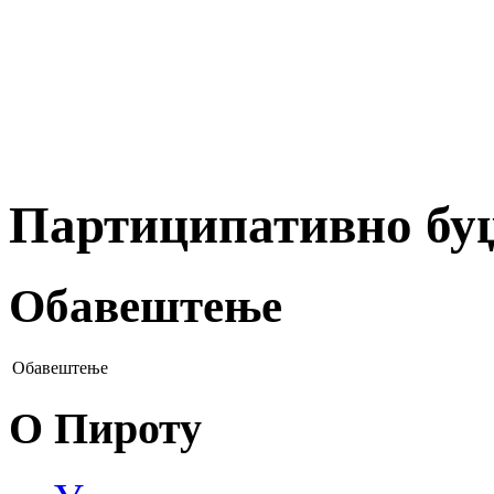
Партиципативно бу
Обавештење
Обавештење
О Пироту