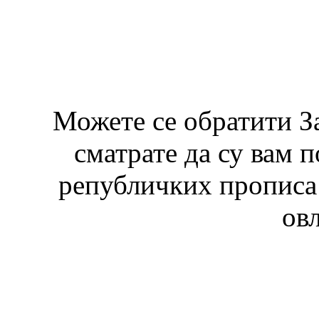
Можете се обратити З
сматрате да су вам 
републичких прописа 
ов