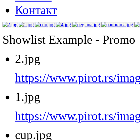
Контакт
Showlist Example - Promo
2.jpg
https://www.pirot.rs/imag
1.jpg
https://www.pirot.rs/imag
cup.jpg