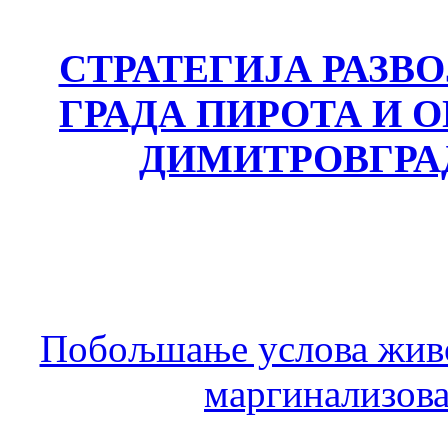
СТРАТЕГИЈА РАЗВ
ГРАДА ПИРОТА И
ДИМИТРОВГРА
Побољшање услова живо
маргинализова