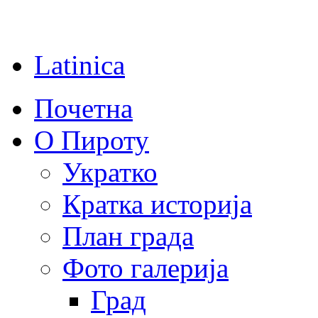
Latinica
Почетна
О Пироту
Укратко
Кратка историја
План града
Фото галерија
Град