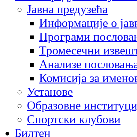
Јавна предузећа
Информације о јав
Програми послова
Тромесечни извеш
Анализе пословањ
Комисија за имено
Установе
Образовне институци
Спортски клубови
Билтен