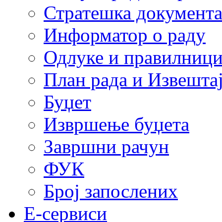
Стратешка документ
Информатор о раду
Одлуке и правилниц
План рада и Извештај
Буџет
Извршење буџета
Завршни рачун
ФУК
Број запослених
E-сервиси