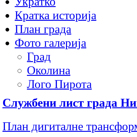
Укратко
Кратка историја
План града
Фото галерија
Град
Околина
Лого Пирота
Службени лист града Н
План дигиталне трансфор