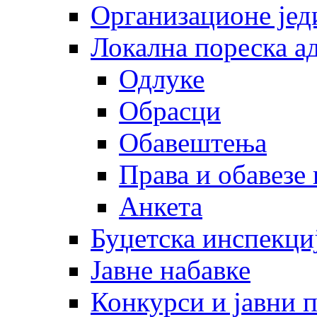
Организационе јед
Локална пореска а
Одлуке
Обрасци
Обавештења
Права и обавезе
Анкета
Буџетска инспекци
Јавне набавке
Конкурси и јавни 