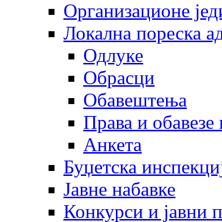
Организационе јед
Локална пореска а
Одлуке
Обрасци
Обавештења
Права и обавезе
Анкета
Буџетска инспекци
Јавне набавке
Конкурси и јавни 