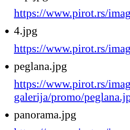
https://www.pirot.rs/ima
4.jpg
https://www.pirot.rs/imag
peglana.jpg
https://www.pirot.rs/imag
galerija/promo/peglana.j
panorama.jpg