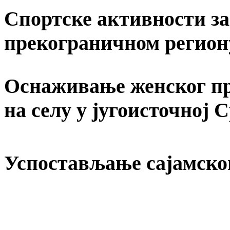
Спортске активности за 
прекограничном регион
Оснаживање женског пр
на селу у југоисточној 
Успостављање сајамско