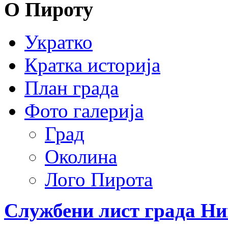
О Пироту
Укратко
Кратка историја
План града
Фото галерија
Град
Околина
Лого Пирота
Службени лист града Н