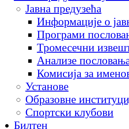
Јавна предузећа
Информације о јав
Програми послова
Тромесечни извеш
Анализе пословањ
Комисија за имено
Установе
Образовне институци
Спортски клубови
Билтен