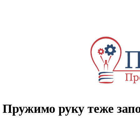
Пружимо руку теже за