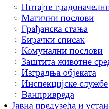
Питајте градоначелн
Матични послови
Грађанска стања
Бирачки списак
Комунални послови
Заштита животне сре
Изградња објеката
Инспекцијске службе
Ванпривреда
Јавна предузећа и устан