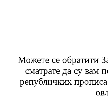
Можете се обратити З
сматрате да су вам 
републичких прописа 
ов