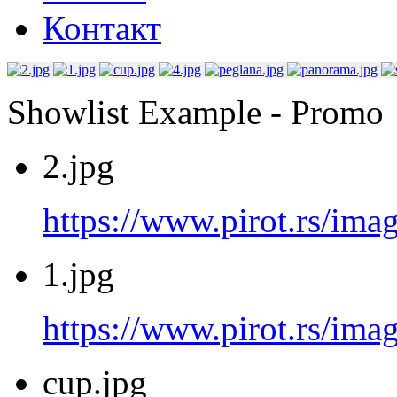
Контакт
Showlist Example - Promo
2.jpg
https://www.pirot.rs/imag
1.jpg
https://www.pirot.rs/imag
cup.jpg