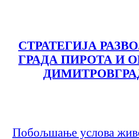
СТРАТЕГИЈА РАЗВ
ГРАДА ПИРОТА И
ДИМИТРОВГРА
Побољшање услова живо