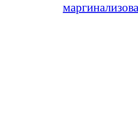
маргинализова