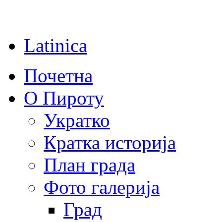
Latinica
Почетна
О Пироту
Укратко
Кратка историја
План града
Фото галерија
Град