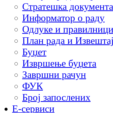
Стратешка документ
Информатор о раду
Одлуке и правилниц
План рада и Извештај
Буџет
Извршење буџета
Завршни рачун
ФУК
Број запослених
E-сервиси