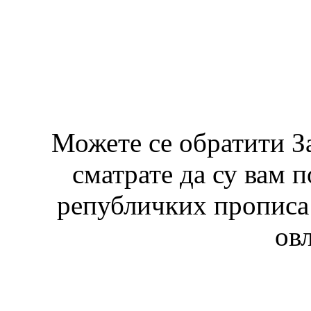
Можете се обратити З
сматрате да су вам 
републичких прописа 
ов