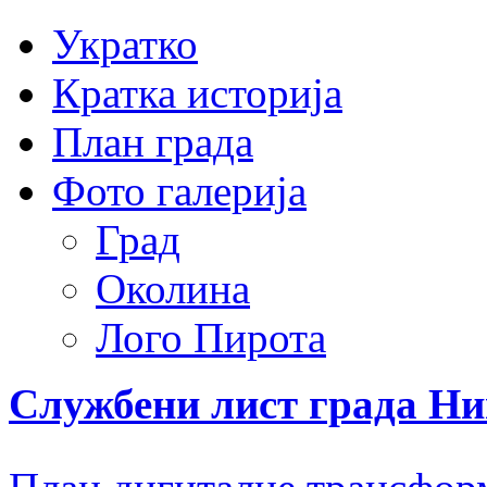
Укратко
Кратка историја
План града
Фото галерија
Град
Околина
Лого Пирота
Службени лист града Н