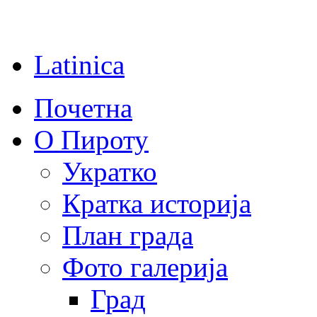
Latinica
Почетна
О Пироту
Укратко
Кратка историја
План града
Фото галерија
Град