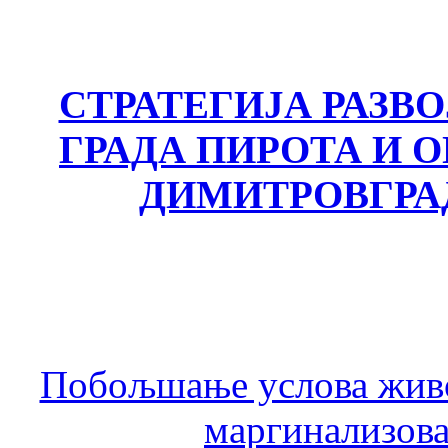
СТРАТЕГИЈА РАЗВ
ГРАДА ПИРОТА И
ДИМИТРОВГРА
Побољшање услова живо
маргинализова