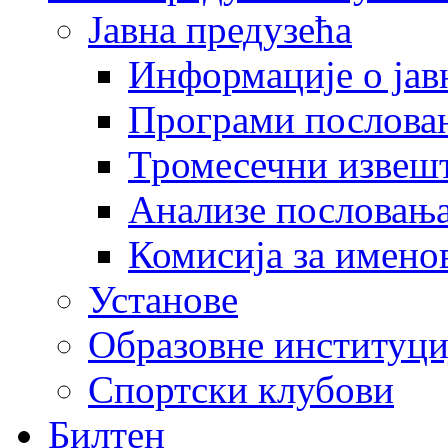
Јавна предузећа
Информације о јав
Програми послова
Тромесечни извеш
Анализе пословањ
Комисија за имено
Установе
Образовне институци
Спортски клубови
Билтен