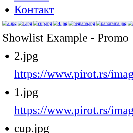
Контакт
Showlist Example - Promo
2.jpg
https://www.pirot.rs/imag
1.jpg
https://www.pirot.rs/imag
cup.jpg