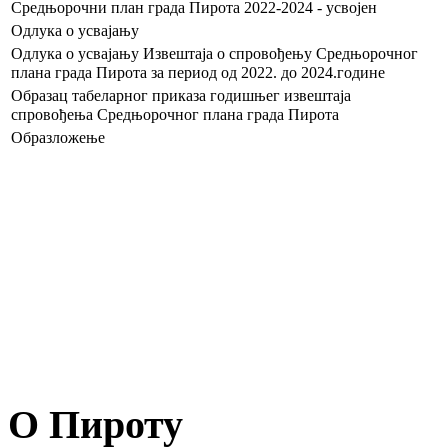
Средњорочни план града Пирота 2022-2024 - усвојен
Одлука о усвајању
Одлука о усвајању Извештаја о спровођењу Средњорочног
плана града Пирота за период од 2022. до 2024.године
Образац табеларног приказа годишњег извештаја
спровођења Средњорочног плана града Пирота
Образложење
О Пироту