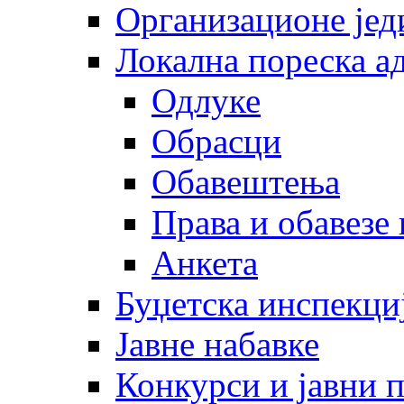
Организационе јед
Локална пореска а
Одлуке
Обрасци
Обавештења
Права и обавезе
Анкета
Буџетска инспекци
Јавне набавке
Конкурси и јавни 