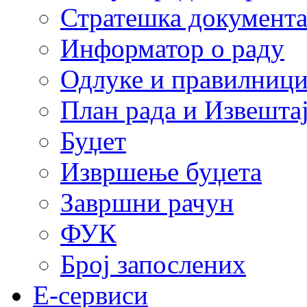
Стратешка документ
Информатор о раду
Одлуке и правилниц
План рада и Извештај
Буџет
Извршење буџета
Завршни рачун
ФУК
Број запослених
E-сервиси