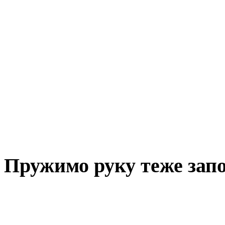
Пружимо руку теже за