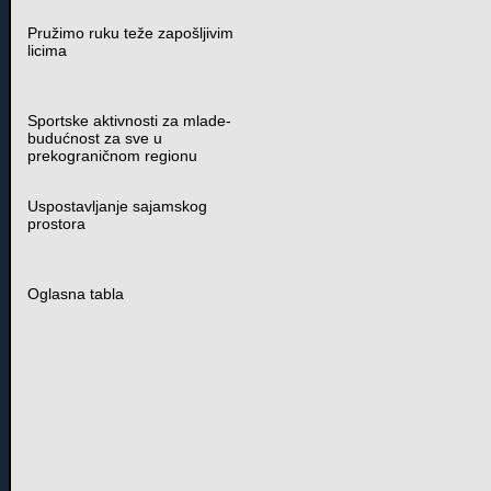
Pružimo ruku teže zapošljivim
licima
Sportske aktivnosti za mlade-
budućnost za sve u
prekograničnom regionu
Uspostavljanje sajamskog
prostora
Oglasna tabla