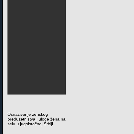
Osnaživanje ženskog
preduzetništva i uloge žena na
selu u jugoistočnoj Srbiji