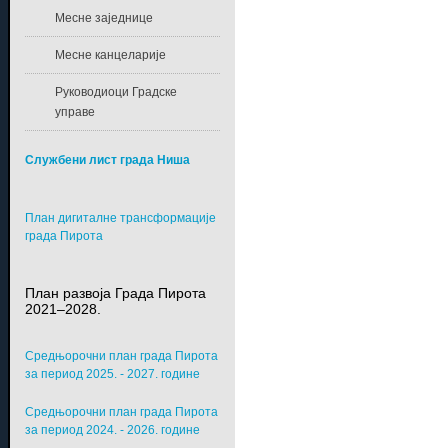
Месне заједнице
Месне канцеларије
Руководиоци Градске
управе
Службени лист града Ниша
План дигиталне трансформације
града Пирота
План развоја Града Пирота
2021–2028.
Средњорочни план града Пирота
за период 2025. - 2027. године
Средњорочни план града Пирота
за период 2024. - 2026. године