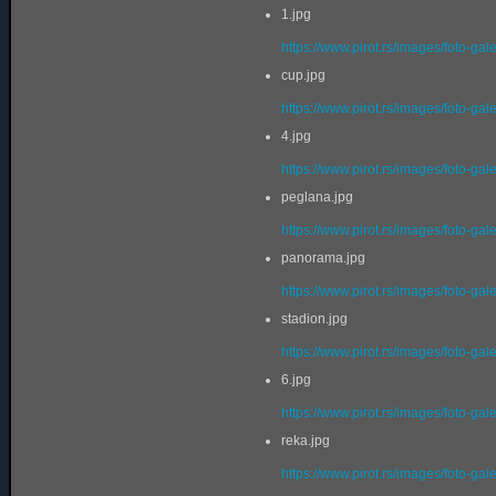
1.jpg
https://www.pirot.rs/images/foto-gal
cup.jpg
https://www.pirot.rs/images/foto-gal
4.jpg
https://www.pirot.rs/images/foto-gal
peglana.jpg
https://www.pirot.rs/images/foto-gal
panorama.jpg
https://www.pirot.rs/images/foto-ga
stadion.jpg
https://www.pirot.rs/images/foto-gal
6.jpg
https://www.pirot.rs/images/foto-gal
reka.jpg
https://www.pirot.rs/images/foto-gal