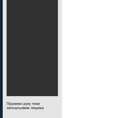
Пружимо руку теже
запошљивим лицима