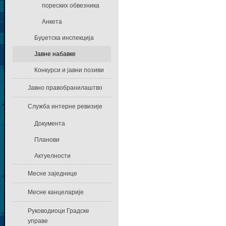
пореских обвезника
Анкета
Буџетска инспекција
Јавне набавке
Конкурси и јавни позиви
Јавно правобранилаштво
Служба интерне ревизије
Документа
Планови
Актуелности
Месне заједнице
Месне канцеларије
Руководиоци Градске
управе