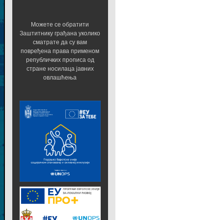
Можете се обратити
Заштитнику грађана уколико
сматрате да су вам
повређена права применом
републичких прописа од
стране носилаца јавних
овлашћења