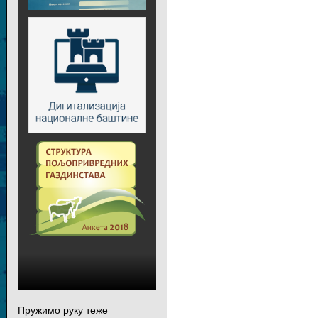
Пружимо руку теже