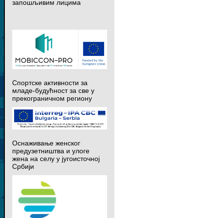
запошљивим лицима
Спортске активности за
младе-будућност за све у
прекограничном региону
Оснаживање женског
предузетништва и улоге
жена на селу у југоисточној
Србији