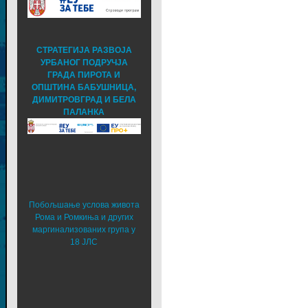
СТРАТЕГИЈА РАЗВОЈА
УРБАНОГ ПОДРУЧЈА
ГРАДА ПИРОТА И
ОПШТИНА БАБУШНИЦА,
ДИМИТРОВГРАД И БЕЛА
ПАЛАНКА
Побољшање услова живота
Рома и Ромкиња и других
маргинализованих група у
18 ЈЛС