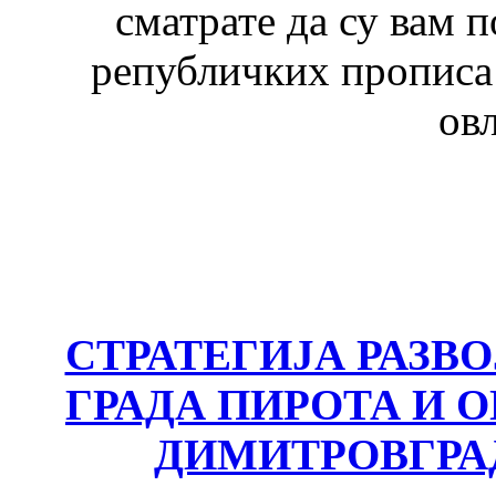
сматрате да су вам 
републичких прописа 
ов
СТРАТЕГИЈА РАЗВ
ГРАДА ПИРОТА И
ДИМИТРОВГРА