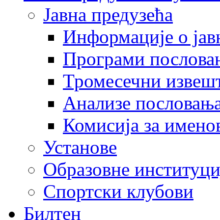
Јавна предузећа
Информације о јав
Програми послова
Тромесечни извеш
Анализе пословањ
Комисија за имено
Установе
Образовне институци
Спортски клубови
Билтен