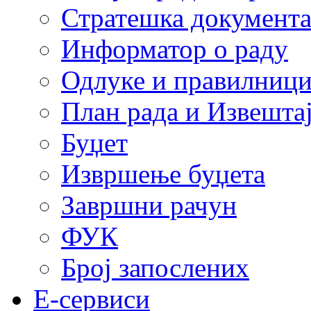
Стратешка документ
Информатор о раду
Одлуке и правилниц
План рада и Извештај
Буџет
Извршење буџета
Завршни рачун
ФУК
Број запослених
E-сервиси