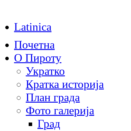
Latinica
Почетна
О Пироту
Укратко
Кратка историја
План града
Фото галерија
Град