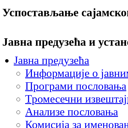
Успостављање сајамско
Јавна предузећа и устан
Јавна предузећа
Информације о јавни
Програми пословања
Тромесечни извештај
Анализе пословања
Комисија за именова