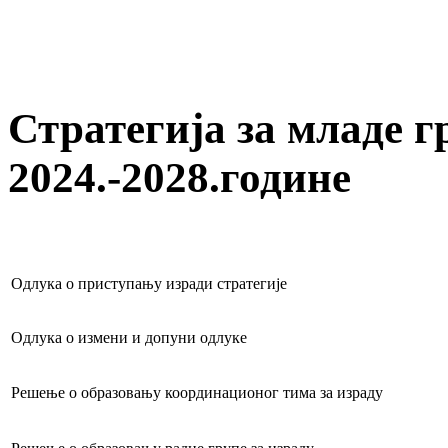
Стратегија за младе г
2024.-2028.године
Одлука о приступању изради стратегије
Одлука о измени и допуни одлуке
Решење о образовању координационог тима за израду