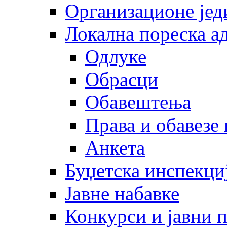
Организационе јед
Локална пореска а
Одлуке
Обрасци
Обавештења
Права и обавезе
Анкета
Буџетска инспекци
Јавне набавке
Конкурси и јавни 